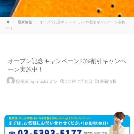
ホ
最新情報
オープン記念キャンペーン20%割引キャンペーン実施
ー
中！
ム
オープン記念キャンペーン20%割引キャンペ
ーン実施中！
投稿者:
wpmaster
オン
2018年7月15日
最新情報