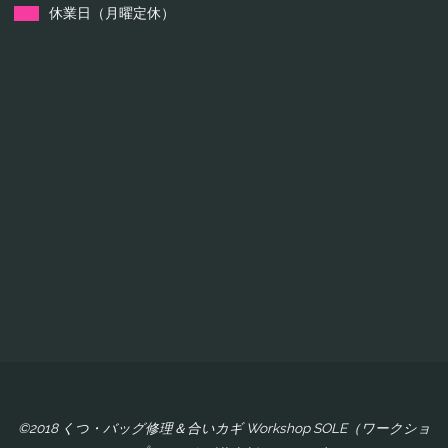
休業日（月曜定休）
©2018 くつ・バッグ修理＆合いカギ Workshop SOLE（ワークショ