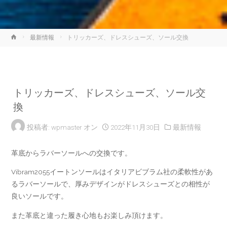
ホ
最新情報
トリッカーズ、ドレスシューズ、ソール交換
ー
ム
トリッカーズ、ドレスシューズ、ソール交
換
投稿者:
wpmaster
オン
2022年11月30日
最新情報
革底からラバーソールへの交換です。
Vibram2055イートンソールはイタリアビブラム社の柔軟性があ
るラバーソールで、厚みデザインがドレスシューズとの相性が
良いソールです。
また革底と違った履き心地もお楽しみ頂けます。