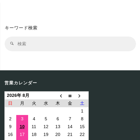
キーワード検索
検
検
索
索
結
果
営業カレンダー
2026年 8月
日
月
火
水
木
金
土
1
2
3
4
5
6
7
8
9
10
11
12
13
14
15
16
17
18
19
20
21
22