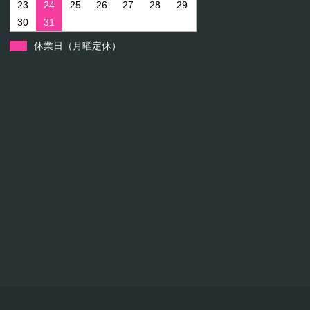
23
24
25
26
27
28
29
30
31
休業日（月曜定休）