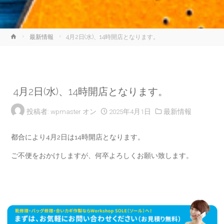
ホ
最新情報
4月2日(水)、14時開店となります。
ー
ム
4月2日(水)、14時開店となります。
投稿者:
wpmaster
オン
2025年4月1日
最新情報
都合により4月2日は14時開店となります。
ご不便をおかけしますが、何卒よろしくお願い致します。