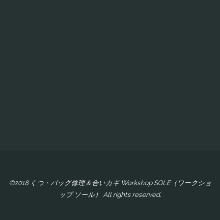
©2018 くつ・バッグ修理＆合いカギ Workshop SOLE（ワークショ
ップ ソール） All rights reserved.